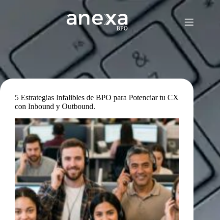
Saltar
al
contenido
5 Estrategias Infalibles de BPO para Potenciar tu CX
con Inbound y Outbound.