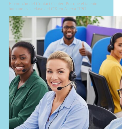
El corazón del Contact Center: Por qué el talento
humano es la clave del CX en Anexa BPO.