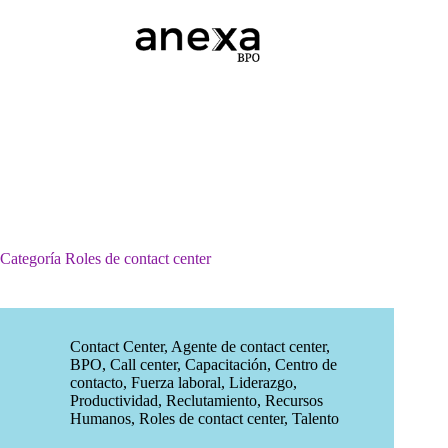
Saltar
al
contenido
Categoría
Roles de contact center
Contact Center
,
Agente de contact center
,
BPO
,
Call center
,
Capacitación
,
Centro de
contacto
,
Fuerza laboral
,
Liderazgo
,
Productividad
,
Reclutamiento
,
Recursos
Humanos
,
Roles de contact center
,
Talento