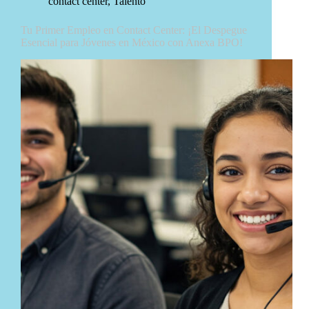
contact center
,
Talento
Tu Primer Empleo en Contact Center: ¡El Despegue
Esencial para Jóvenes en México con Anexa BPO!