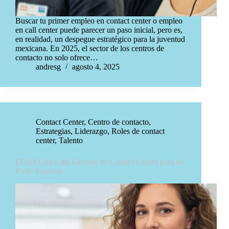
Buscar tu primer empleo en contact center o empleo
en call center puede parecer un paso inicial, pero es,
en realidad, un despegue estratégico para la juventud
mexicana. En 2025, el sector de los centros de
contacto no solo ofrece…
andresg
agosto 4, 2025
Contact Center
,
Centro de contacto
,
Estrategias
,
Liderazgo
,
Roles de contact
center
,
Talento
El Rol Único del Gerente de Contact Center para un
Éxito Superior.