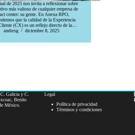
inal de 2025 nos invita a reflexionar sobre
ctivo más valioso de cualquier empresa de
act center: su gente. En Anexa BPO,
ndemos que la calidad de la Experiencia
Cliente (CX) es un reflejo directo de la…
andresg
diciembre 8, 2025
C. Galicia y C.
Legal
xcoac, Benito
Política de privacidad
de México.
Términos y condiciones