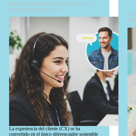
Más allá de la llamada: Tendencias de CX y
Omnicanalidad para 2026
El R
el t
La experiencia del cliente (CX) se ha
convertido en el único diferenciador sostenible