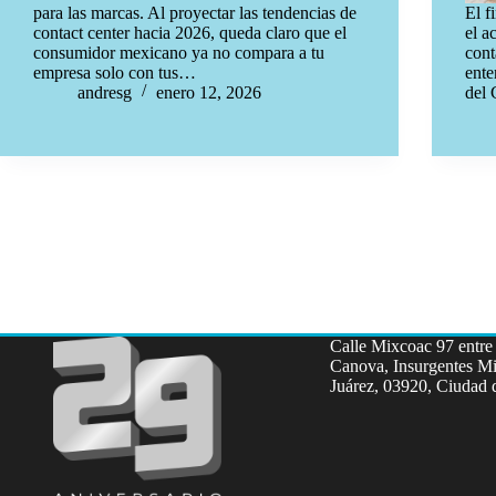
para las marcas. Al proyectar las tendencias de
El f
contact center hacia 2026, queda claro que el
el a
consumidor mexicano ya no compara a tu
cont
empresa solo con tus…
ente
andresg
enero 12, 2026
del 
Calle Mixcoac 97 entre 
Canova, Insurgentes Mi
Juárez, 03920, Ciudad 