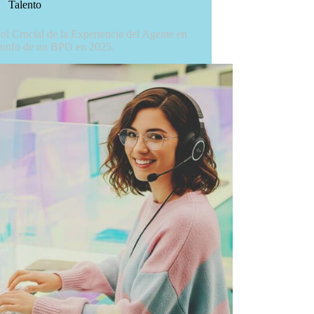
Talento
ol Crucial de la Experiencia del Agente en
riunfo de un BPO en 2025.