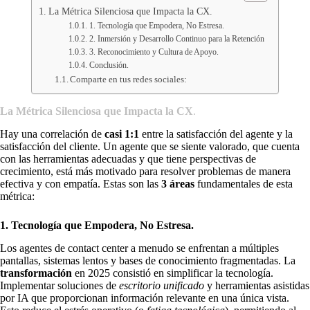
La Métrica Silenciosa que Impacta la CX.
1. Tecnología que Empodera, No Estresa.
2. Inmersión y Desarrollo Continuo para la Retención
3. Reconocimiento y Cultura de Apoyo.
Conclusión.
Comparte en tus redes sociales:
La Métrica Silenciosa que Impacta la CX
.
Hay una correlación de
casi 1:1
entre la satisfacción del agente y la
satisfacción del cliente. Un agente que se siente valorado, que cuenta
con las herramientas adecuadas y que tiene perspectivas de
crecimiento, está más motivado para resolver problemas de manera
efectiva y con empatía. Estas son las
3 áreas
fundamentales de esta
métrica:
1. Tecnología que Empodera, No Estresa.
Los agentes de contact center a menudo se enfrentan a múltiples
pantallas, sistemas lentos y bases de conocimiento fragmentadas. La
transformación
en 2025 consistió en simplificar la tecnología.
Implementar soluciones de
escritorio unificado
y herramientas asistidas
por IA que proporcionan información relevante en una única vista.