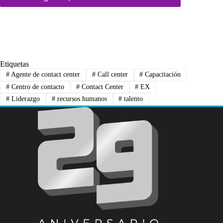
Etiquetas
#
Agente de contact center
#
Call center
#
Capacitación
#
Centro de contacto
#
Contact Center
#
EX
#
Liderazgo
#
recursos humanos
#
talento