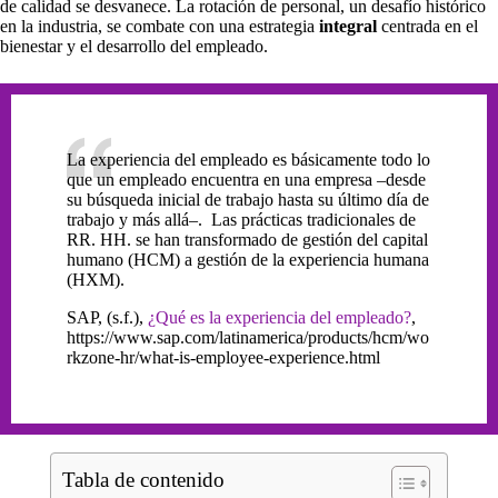
de calidad se desvanece. La rotación de personal, un desafío histórico
en la industria, se combate con una estrategia
integral
centrada en el
bienestar y el desarrollo del empleado.
La experiencia del empleado es básicamente todo lo
que un empleado encuentra en una empresa –desde
su búsqueda inicial de trabajo hasta su último día de
trabajo y más allá–. Las prácticas tradicionales de
RR. HH. se han transformado de gestión del capital
humano (HCM) a gestión de la experiencia humana
(HXM).
SAP, (s.f.),
¿Qué es la experiencia del empleado?
,
https://www.sap.com/latinamerica/products/hcm/wo
rkzone-hr/what-is-employee-experience.html
Tabla de contenido