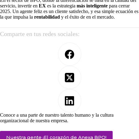
En el sector de BPO, donde la diferenciación se basa en la calidad del
servicio, invertir en
EX
es la estrategia
más inteligente
para cerrar
2025. Un agente feliz es un cliente satisfecho, y esa simple ecuación es
la que impulsa la
rentabilidad
y el éxito de en el mercado.
Comparte en tus redes sociales:
Conoce a una parte de nuestro talento humano y la cultura
organizacional de nuestra empresa.
Nuestra gente ¡El corazón de Anexa BPO!