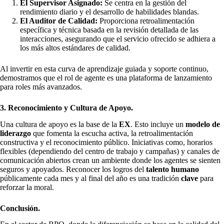
El Supervisor Asignado:
Se centra en la gestión del
rendimiento diario y el desarrollo de habilidades blandas.
El Auditor de Calidad:
Proporciona retroalimentación
específica y técnica basada en la revisión detallada de las
interacciones, asegurando que el servicio ofrecido se adhiera a
los más altos estándares de calidad.
Al invertir en esta curva de aprendizaje guiada y soporte continuo,
demostramos que el rol de agente es una plataforma de lanzamiento
para roles más avanzados.
3. Reconocimiento y Cultura de Apoyo.
Una cultura de apoyo es la base de la
EX
. Esto incluye un
modelo de
liderazgo
que fomenta la escucha activa, la retroalimentación
constructiva y el reconocimiento público. Iniciativas como, horarios
flexibles (dependiendo del centro de trabajo y campañas) y canales de
comunicación abiertos crean un ambiente donde los agentes se sienten
seguros y apoyados. Reconocer los logros del
talento humano
públicamente cada mes y al final del año es una tradición
clave
para
reforzar la moral.
Conclusión.