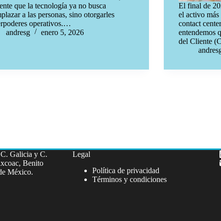
ente que la tecnología ya no busca
El final de 20
plazar a las personas, sino otorgarles
el activo más
rpoderes operativos.…
contact cente
andresg
enero 5, 2026
entendemos qu
del Cliente (
andres
C. Galicia y C.
Legal
xcoac, Benito
Política de privacidad
de México.
Términos y condiciones