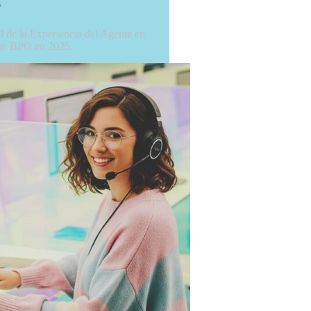
o
l de la Experiencia del Agente en
 un BPO en 2025.