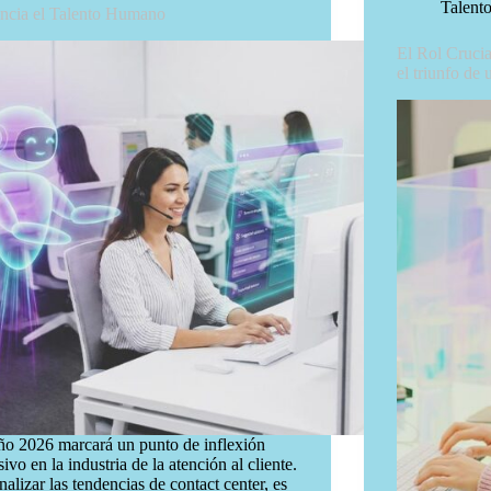
Talent
ncia el Talento Humano
El Rol Crucia
el triunfo de
ño 2026 marcará un punto de inflexión
sivo en la industria de la atención al cliente.
nalizar las tendencias de contact center, es