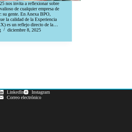
25 nos invita a reflexionar sobre
 valioso de cualquier empresa de
r: su gente. En Anexa BPO,
e la calidad de la Experiencia
CX) es un reflejo directo de la…
g
diciembre 8, 2025
LinkedIn
Instagram
Correo electrónico