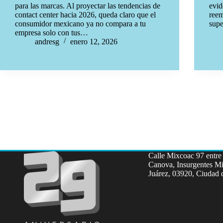
para las marcas. Al proyectar las tendencias de
evid
contact center hacia 2026, queda claro que el
reem
consumidor mexicano ya no compara a tu
supe
empresa solo con tus…
andresg
enero 12, 2026
Calle Mixcoac 97 entre 
Canova, Insurgentes Mi
Juárez, 03920, Ciudad 