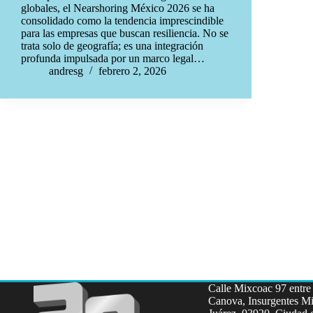
globales, el Nearshoring México 2026 se ha
consolidado como la tendencia imprescindible
para las empresas que buscan resiliencia. No se
trata solo de geografía; es una integración
profunda impulsada por un marco legal…
andresg
febrero 2, 2026
Calle Mixcoac 97 entre 
Canova, Insurgentes Mi