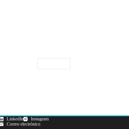
SIGUIENTE
LinkedIn
Instagram
Correo electrónico