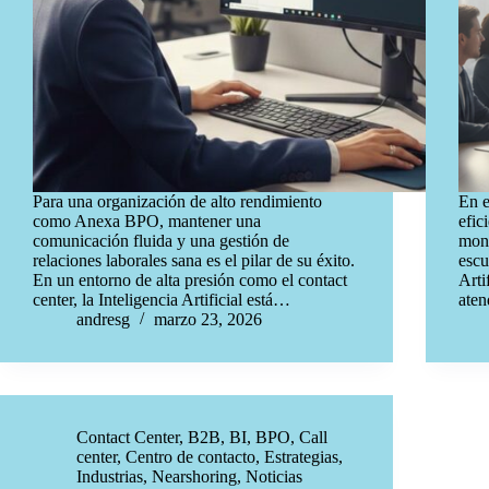
Para una organización de alto rendimiento
En e
como Anexa BPO, mantener una
efic
comunicación fluida y una gestión de
mone
relaciones laborales sana es el pilar de su éxito.
escu
En un entorno de alta presión como el contact
Arti
center, la Inteligencia Artificial está…
aten
andresg
marzo 23, 2026
Contact Center
,
B2B
,
BI
,
BPO
,
Call
center
,
Centro de contacto
,
Estrategias
,
Industrias
,
Nearshoring
,
Noticias