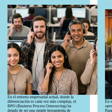
con
En el entorno empresarial actual, donde la
diferenciación es cada vez más compleja, el
En e
BPO (Business Process Outsourcing) ha
oper
dejado de ser una simple herramienta de
Para