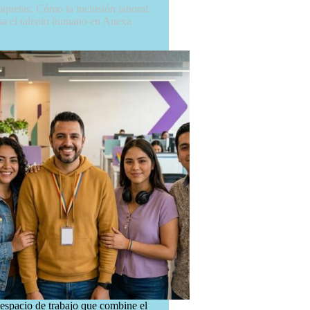
iquetas: Cómo la inclusión laboral
 el talento humano en Anexa
espacio de trabajo que combine el