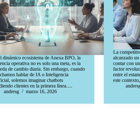
La competitiv
l dinámico ecosistema de Anexa BPO, la
alcanzado un 
iencia operativa no es solo una meta, es la
contar con un
da de cambio diaria. Sin embargo, cuando
factor revolu
chamos hablar de IA o Inteligencia
entre el esta
ficial, solemos imaginar chatbots
este contexto
diendo clientes en la primera línea.…
andres
andresg
marzo 16, 2026