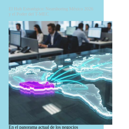
El Hub Estratégico: Nearshoring México 2026
y el Poder del T-MEC
En el panorama actual de los negocios