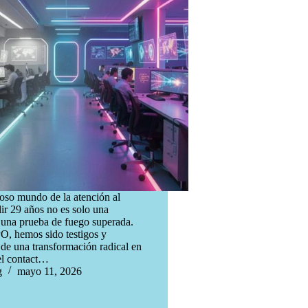
noso mundo de la atención al
lir 29 años no es solo una
 una prueba de fuego superada.
, hemos sido testigos y
 de una transformación radical en
del contact…
g
mayo 11, 2026