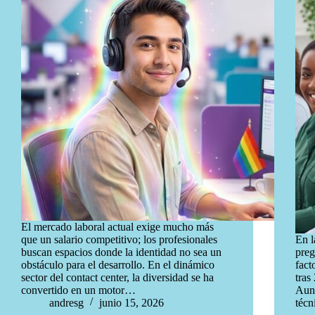
El mercado laboral actual exige mucho más
que un salario competitivo; los profesionales
En l
buscan espacios donde la identidad no sea un
preg
obstáculo para el desarrollo. En el dinámico
fact
sector del contact center, la diversidad se ha
tras
convertido en un motor…
Aunq
andresg
junio 15, 2026
técn