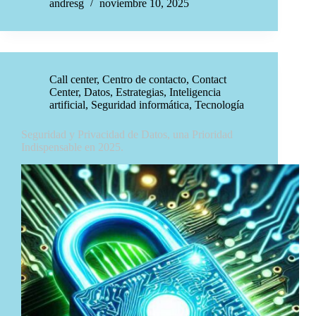
andresg
noviembre 10, 2025
Call center
,
Centro de contacto
,
Contact
Center
,
Datos
,
Estrategias
,
Inteligencia
artificial
,
Seguridad informática
,
Tecnología
Seguridad y Privacidad de Datos, una Prioridad
Indispensable en 2025.