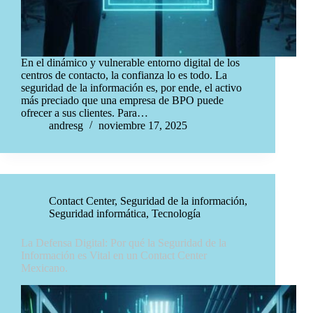
En el dinámico y vulnerable entorno digital de los
centros de contacto, la confianza lo es todo. La
seguridad de la información es, por ende, el activo
más preciado que una empresa de BPO puede
ofrecer a sus clientes. Para…
andresg
noviembre 17, 2025
Contact Center
,
Seguridad de la información
,
Seguridad informática
,
Tecnología
La Defensa Digital: Por qué la Seguridad de la
Información es Vital en un Contact Center
Mexicano.