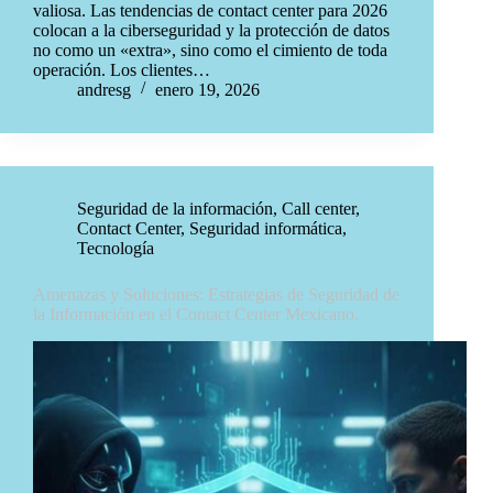
valiosa. Las tendencias de contact center para 2026
colocan a la ciberseguridad y la protección de datos
no como un «extra», sino como el cimiento de toda
operación. Los clientes…
andresg
enero 19, 2026
Seguridad de la información
,
Call center
,
Contact Center
,
Seguridad informática
,
Tecnología
Amenazas y Soluciones: Estrategias de Seguridad de
la Información en el Contact Center Mexicano.