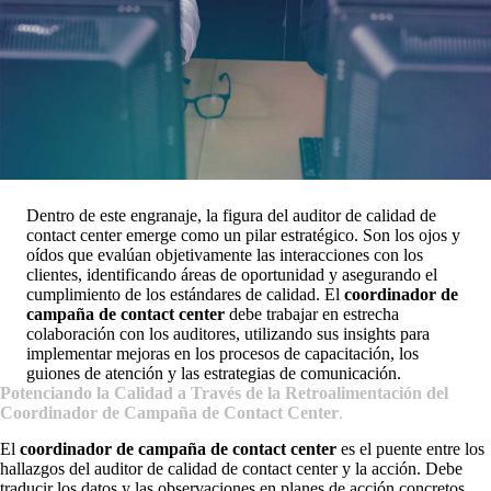
Dentro de este engranaje, la figura del auditor de calidad de
contact center emerge como un pilar estratégico. Son los ojos y
oídos que evalúan objetivamente las interacciones con los
clientes, identificando áreas de oportunidad y asegurando el
cumplimiento de los estándares de calidad. El
coordinador de
campaña de contact center
debe trabajar en estrecha
colaboración con los auditores, utilizando sus insights para
implementar mejoras en los procesos de capacitación, los
guiones de atención y las estrategias de comunicación.
Potenciando la Calidad a Través de la Retroalimentación del
Coordinador de Campaña de Contact Center
.
El
coordinador de campaña de contact center
es el puente entre los
hallazgos del auditor de calidad de contact center y la acción. Debe
traducir los datos y las observaciones en planes de acción concretos.