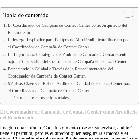
Tabla de contenido
El Coordinador de Campaña de Contact Center como Arquitecto del
Rendimiento.
Liderazgo Inspirador para Equipos de Alto Rendimiento liderado por
el Coordinador de Campaña de Contact Center.
La Importancia Estratégica del Auditor de Calidad de Contact Center
bajo la Supervisión del Coordinador de Campaña de Contact Center.
Potenciando la Calidad a Través de la Retroalimentación del
Coordinador de Campaña de Contact Center.
Métricas Clave y el Rol del Auditor de Calidad de Contact Center para
el Coordinador de Campaña de Contact Center.
Comparte en tus redes sociales:
El Coordinador de Campaña de Contact Center como Arquitecto
del Rendimiento
.
Imagina una sinfonía. Cada instrumento (asesor, supervisor, auditor)
tiene su partitura, pero es el director quien asegura la armonía y el
ritmo. El
coordinador de campaña de contact center
desempeña un