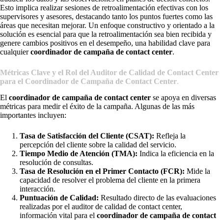
Esto implica realizar sesiones de retroalimentación efectivas con los
supervisores y asesores, destacando tanto los puntos fuertes como las
áreas que necesitan mejorar. Un enfoque constructivo y orientado a la
solución es esencial para que la retroalimentación sea bien recibida y
genere cambios positivos en el desempeño, una habilidad clave para
cualquier
coordinador de campaña de contact center
.
Métricas Clave y el Rol del Auditor de Calidad de Contact Center
para el Coordinador de Campaña de Contact Center
.
El
coordinador de campaña de contact center
se apoya en diversas
métricas para medir el éxito de la campaña. Algunas de las más
importantes incluyen:
Tasa de Satisfacción del Cliente (CSAT):
Refleja la
percepción del cliente sobre la calidad del servicio.
Tiempo Medio de Atención (TMA):
Indica la eficiencia en la
resolución de consultas.
Tasa de Resolución en el Primer Contacto (FCR):
Mide la
capacidad de resolver el problema del cliente en la primera
interacción.
Puntuación de Calidad:
Resultado directo de las evaluaciones
realizadas por el auditor de calidad de contact center,
información vital para el
coordinador de campaña de contact