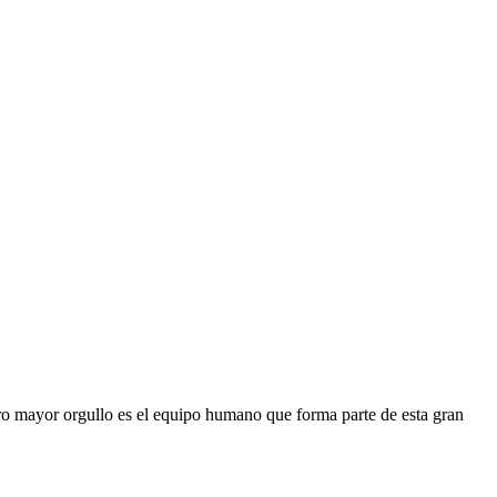
ro mayor orgullo es el equipo humano que forma parte de esta gran