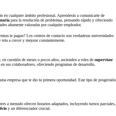
irán en cualquier ámbito profesional. Aprenderás a comunicarte de
inaria
para la resolución de problemas, pensando rápido y ofreciendo
idades altamente valoradas por cualquier empleador.
entras te pagan? Los centros de contacto son verdaderas universidades
 reta a crecer y mejorar constantemente.
 en cuestión de meses o pocos años, ascienden a roles de
supervisor
 en sus colaboradores, ofreciendo programas de desarrollo,
misma empresa que te dio tu primera oportunidad. Este tipo de progresión
nters a menudo ofrecen horarios adaptados, incluyendo turnos parciales,
ivio
y un diferenciador crucial.