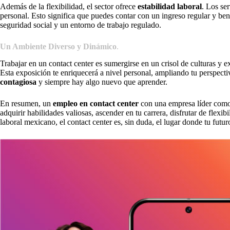
Además de la flexibilidad, el sector ofrece
estabilidad laboral
. Los se
personal. Esto significa que puedes contar con un ingreso regular y ben
seguridad social y un entorno de trabajo regulado.
Un Ambiente Diverso y Dinámico
.
Trabajar en un contact center es sumergirse en un crisol de culturas y 
Esta exposición te enriquecerá a nivel personal, ampliando tu perspecti
contagiosa
y siempre hay algo nuevo que aprender.
En resumen, un
empleo en contact center
con una empresa líder com
adquirir habilidades valiosas, ascender en tu carrera, disfrutar de flex
laboral mexicano, el contact center es, sin duda, el lugar donde tu fu