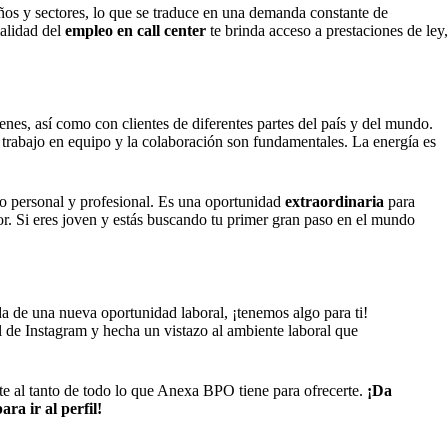
años y sectores, lo que se traduce en una demanda constante de
malidad del
empleo en call center
te brinda acceso a prestaciones de ley,
enes, así como con clientes de diferentes partes del país y del mundo.
l trabajo en equipo y la colaboración son fundamentales. La energía es
lo personal y profesional. Es una oportunidad
extraordinaria
para
edor. Si eres joven y estás buscando tu primer gran paso en el mundo
a de una nueva oportunidad laboral, ¡tenemos algo para ti!
il de Instagram y hecha un vistazo al ambiente laboral que
e al tanto de todo lo que Anexa BPO tiene para ofrecerte.
¡Da
ara ir al perfil!