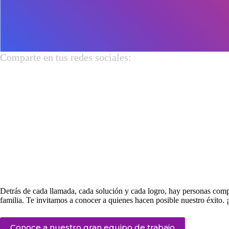
Comparte en tus redes sociales:
Detrás de cada llamada, cada solución y cada logro, hay personas com
familia. Te invitamos a conocer a quienes hacen posible nuestro éxito. ¡
Conoce a nuestro gran equipo de trabajo