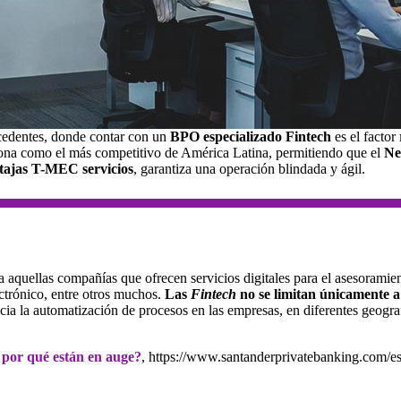
ecedentes, donde contar con un
BPO especializado Fintech
es el factor
ona como el más competitivo de América Latina, permitiendo que el
Ne
tajas T-MEC servicios
, garantiza una operación blindada y ágil.
 aquellas compañías que ofrecen servicios digitales para el asesoramien
ctrónico, entre otros muchos.
Las
Fintech
no se limitan únicamente a
cia la automatización de procesos en las empresas, en diferentes geogra
 por qué están en auge?
, https://www.santanderprivatebanking.com/es/