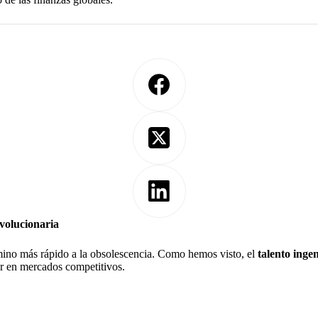
evolucionaria
amino más rápido a la obsolescencia. Como hemos visto, el
talento inge
r en mercados competitivos.