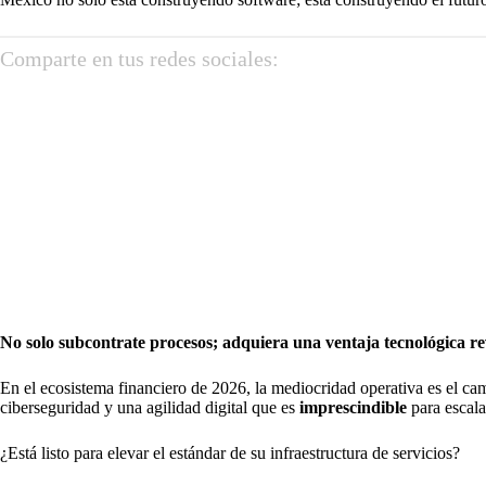
Comparte en tus redes sociales:
No solo subcontrate procesos; adquiera una ventaja tecnológica r
En el ecosistema financiero de 2026, la mediocridad operativa es el c
ciberseguridad y una agilidad digital que es
imprescindible
para escala
¿Está listo para elevar el estándar de su infraestructura de servicios?