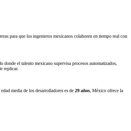
barreras para que los ingenieros mexicanos colaboren en tiempo real con
ido donde el talento mexicano supervisa procesos automatizados,
e replicar.
a edad media de los desarrolladores es de
29 años
, México ofrece la