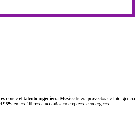
res donde el
talento ingeniería México
lidera proyectos de Inteligencia
el
95%
en los últimos cinco años en empleos tecnológicos.