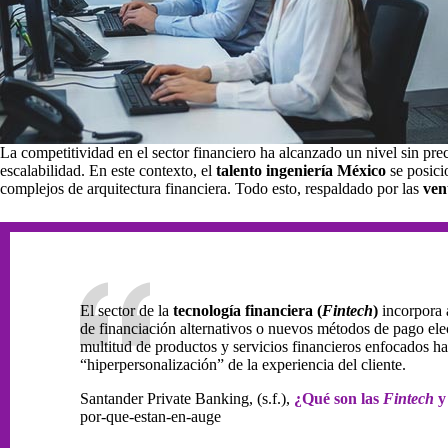
La competitividad en el sector financiero ha alcanzado un nivel sin pr
escalabilidad. En este contexto, el
talento ingeniería México
se posici
complejos de arquitectura financiera. Todo esto, respaldado por las
ven
El sector de la
tecnología financiera (
Fintech
)
incorpora a
de financiación alternativos o nuevos métodos de pago ele
multitud de productos y servicios financieros enfocados ha
“hiperpersonalización” de la experiencia del cliente.
Santander Private Banking, (s.f.),
¿Qué son las
Fintech
y
por-que-estan-en-auge