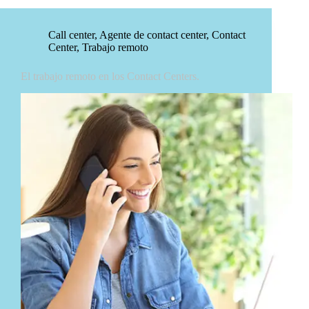
Call center
,
Agente de contact center
,
Contact
Center
,
Trabajo remoto
El trabajo remoto en los Contact Centers.