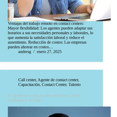
Ventajas del trabajo remoto en contact centers:
Mayor flexibilidad: Los agentes pueden adaptar sus
horarios a sus necesidades personales y laborales, lo
que aumenta la satisfacción laboral y reduce el
ausentismo. Reducción de costos: Las empresas
pueden ahorrar en costos…
andresg
enero 27, 2025
Call center
,
Agente de contact center
,
Capacitación
,
Contact Center
,
Talento
El agente de contact center del futuro: ¿Qué
habilidades necesita?