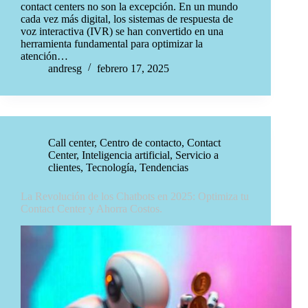
contact centers no son la excepción. En un mundo
cada vez más digital, los sistemas de respuesta de
voz interactiva (IVR) se han convertido en una
herramienta fundamental para optimizar la
atención…
andresg
febrero 17, 2025
Call center
,
Centro de contacto
,
Contact
Center
,
Inteligencia artificial
,
Servicio a
clientes
,
Tecnología
,
Tendencias
La Revolución de los Chatbots en 2025: Optimiza tu
Contact Center y Ahorra Costos.