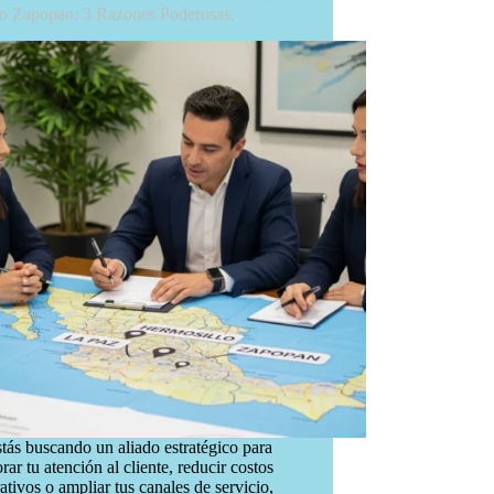
o Zapopan: 3 Razones Poderosas.
stás buscando un aliado estratégico para
rar tu atención al cliente, reducir costos
ativos o ampliar tus canales de servicio,