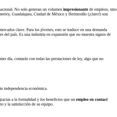
 nacional. No solo generan un volumen
impresionante
de empleos, sino
nterrey, Guadalajara, Ciudad de México y Hermosillo (¡claro!) son
n mercados clave. Para los jóvenes, esto se traduce en una demanda
es del país. Es una industria en expansión que no muestra signos de
mer día, contarás con todas las prestaciones de ley, algo que no
do tu independencia económica.
 gracias a la formalidad y los beneficios que un
empleo en contact
o y la satisfacción de su equipo.