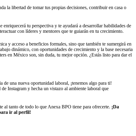
da la libertad de tomar tus propias decisiones, contribuir en casa o
 enriquecerá tu perspectiva y te ayudará a desarrollar habilidades de
eractuar con líderes y mentores que te guiarán en tu crecimiento.
mica y acceso a beneficios formales, sino que también te sumergirá en
trabajo dinámico, con oportunidades de crecimiento y la base necesaria
ers en México son, sin duda, tu mejor opción. ¿Estás listo para dar el
a de una nueva oportunidad laboral, ¡tenemos algo para ti!
il de Instagram y hecha un vistazo al ambiente laboral que
e al tanto de todo lo que Anexa BPO tiene para ofrecerte.
¡Da
ara ir al perfil!